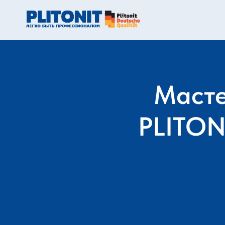
Масте
PLITON