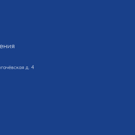
ения
угачёвская д. 4