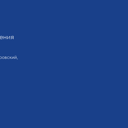
ения
ровский,