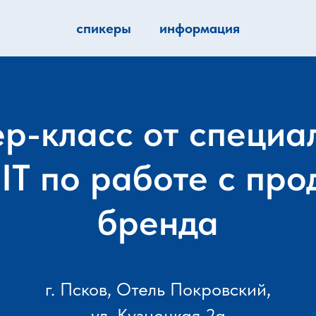
спикеры
информация
р-класс от специа
IT по работе с про
бренда
г. Псков, Отель Покровский,
ул. Кузнецкая 2а