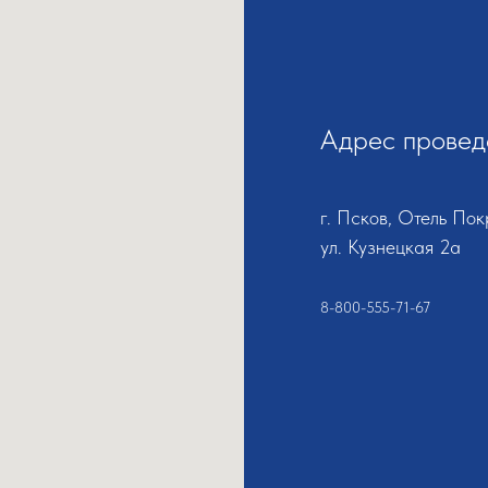
Адрес провед
г. Псков, Отель Пок
ул. Кузнецкая 2а
8-800-555-71-67