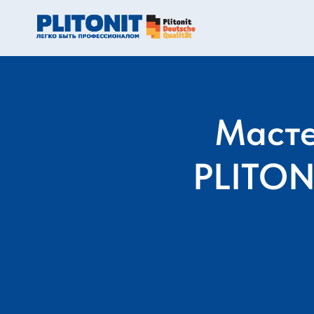
Масте
PLITON