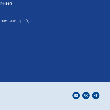
ения
Папанина, д. 25,