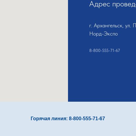
Адрес провед
г. Архангельск, ул. 
Норд-Экспо
8-800-555-71-67
Горячая линия:
8-800-555-71-67